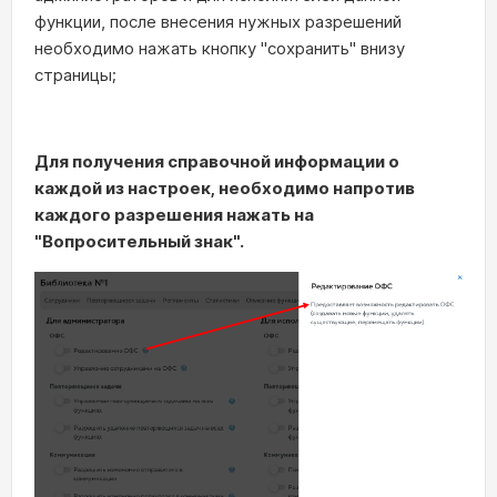
функции, после внесения нужных разрешений
необходимо нажать кнопку "сохранить" внизу
страницы;
Для получения справочной информации о
каждой из настроек, необходимо напротив
каждого разрешения нажать на
"Вопросительный знак".