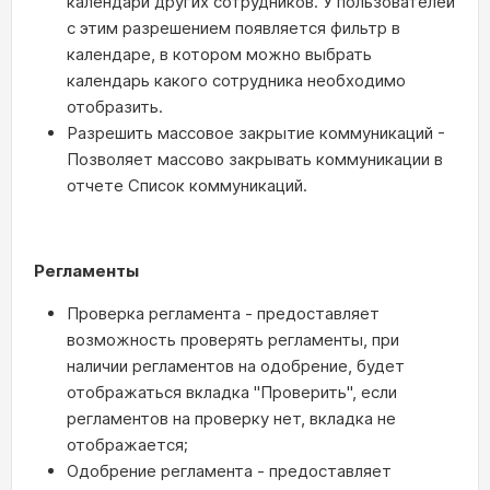
календари других сотрудников. У пользователей
с этим разрешением появляется фильтр в
календаре, в котором можно выбрать
календарь какого сотрудника необходимо
отобразить.
Разрешить массовое закрытие коммуникаций -
Позволяет массово закрывать коммуникации в
отчете Список коммуникаций.
Регламенты
Проверка регламента - предоставляет
возможность проверять регламенты, при
наличии регламентов на одобрение, будет
отображаться вкладка "Проверить", если
регламентов на проверку нет, вкладка не
отображается;
Одобрение регламента - предоставляет