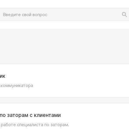
ик
 коммуникатора
по заторам с клиентами
о работе специалиста по заторам.